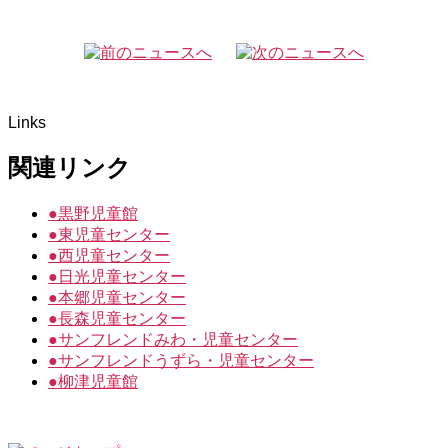
Links
関連リンク
●
黒野児童館
●
東児童センター
●
西児童センター
●
日光児童センター
●
本郷児童センター
●
長森児童センター
●
サンフレンドみわ・児童センター
●
サンフレンドうずら・児童センター
●
柳津児童館