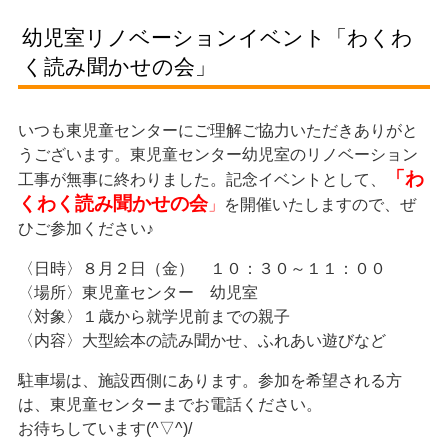
幼児室リノベーションイベント「わくわ
く読み聞かせの会」
いつも東児童センターにご理解ご協力いただきありがと
うございます。東児童センター幼児室のリノベーション
「わ
工事が無事に終わりました。記念イベントとして、
くわく読み聞かせの会
」
を開催いたしますので、ぜ
ひご参加ください♪
〈日時〉８月２日（金） １０：３０～１１：００
〈場所〉東児童センター 幼児室
〈対象〉１歳から就学児前までの親子
〈内容〉大型絵本の読み聞かせ、ふれあい遊びなど
駐車場は、施設西側にあります。参加を希望される方
は、東児童センターまでお電話ください。
お待ちしています(^▽^)/