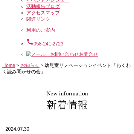
イベントカレンダー
活動報告ブログ
アクセスマップ
関連リンク
利用のご案内
call
058-241-2723
お問合せ
Home
>
お知らせ
>
幼児室リノベーションイベント「わくわ
く読み聞かせの会」
New information
新着情報
2024.07.30