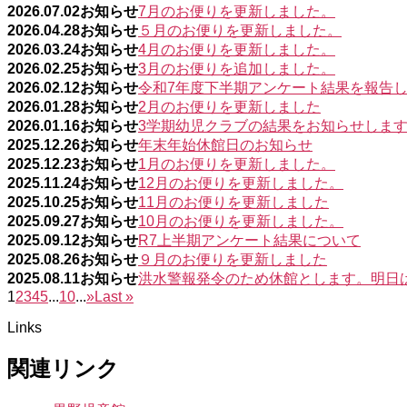
2026.07.02
お知らせ
7月のお便りを更新しました。
2026.04.28
お知らせ
５月のお便りを更新しました。
2026.03.24
お知らせ
4月のお便りを更新しました。
2026.02.25
お知らせ
3月のお便りを追加しました。
2026.02.12
お知らせ
令和7年度下半期アンケート結果を報告
2026.01.28
お知らせ
2月のお便りを更新しました
2026.01.16
お知らせ
3学期幼児クラブの結果をお知らせしま
2025.12.26
お知らせ
年末年始休館日のお知らせ
2025.12.23
お知らせ
1月のお便りを更新しました。
2025.11.24
お知らせ
12月のお便りを更新しました。
2025.10.25
お知らせ
11月のお便りを更新しました
2025.09.27
お知らせ
10月のお便りを更新しました。
2025.09.12
お知らせ
R7上半期アンケート結果について
2025.08.26
お知らせ
９月のお便りを更新しました
2025.08.11
お知らせ
洪水警報発令のため休館とします。明日
1
2
3
4
5
...
10
...
»
Last »
Links
関連リンク