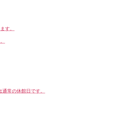
します。
す。
は通常の休館日です。