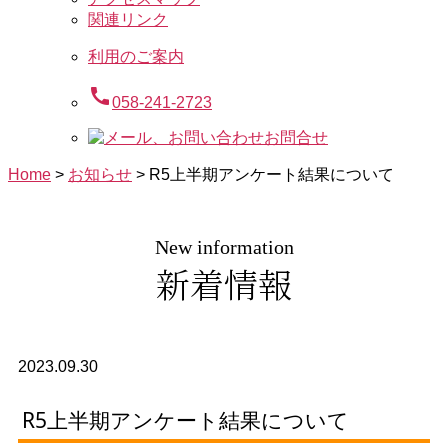
関連リンク
利用のご案内
call
058-241-2723
お問合せ
Home
>
お知らせ
>
R5上半期アンケート結果について
New information
新着情報
2023.09.30
R5上半期アンケート結果について