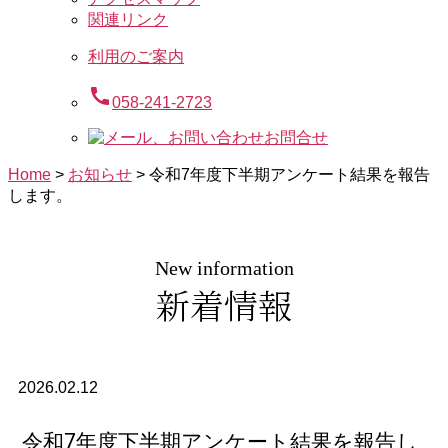
関連リンク
利用のご案内
call
058-241-2723
お問合せ
Home
>
お知らせ
>
令和7年度下半期アンケート結果を報告
します。
New information
新着情報
2026.02.12
令和7年度下半期アンケート結果を報告し