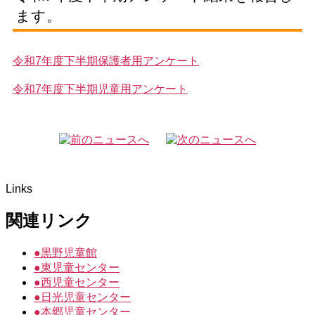
ます。
令和7年度下半期保護者用アンケート
令和7年度下半期児童用アンケート
Links
関連リンク
●
黒野児童館
●
東児童センター
●
西児童センター
●
日光児童センター
●
本郷児童センター